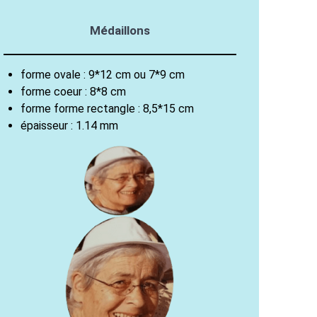
Médaillons
forme ovale : 9*12 cm ou 7*9 cm
forme coeur : 8*8 cm
forme forme rectangle : 8,5*15 cm
épaisseur : 1.14 mm