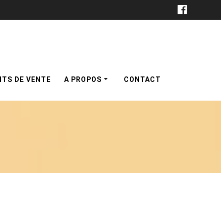
NTS DE VENTE
A PROPOS
CONTACT
s