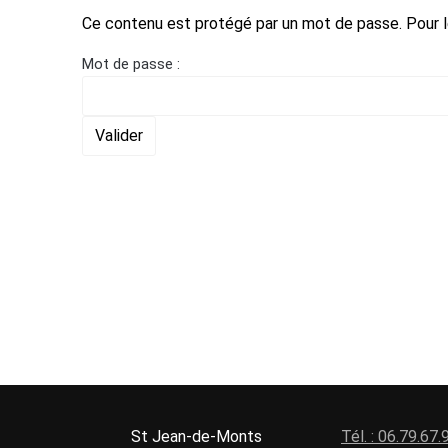
Ce contenu est protégé par un mot de passe. Pour le 
Mot de passe :
St Jean-de-Monts
Tél. : 06.79.67.